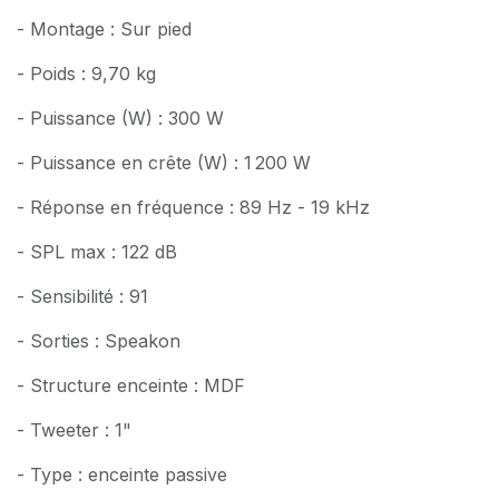
- Montage : Sur pied
- Poids : 9,70 kg
- Puissance (W) : 300 W
- Puissance en crête (W) : 1 200 W
- Réponse en fréquence : 89 Hz - 19 kHz
- SPL max : 122 dB
- Sensibilité : 91
- Sorties : Speakon
- Structure enceinte : MDF
- Tweeter : 1"
- Type : enceinte passive