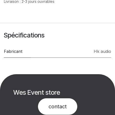
Livraison : 2-3 jours ouvrables
Spécifications
Fabricant
Hk audio
Wes Event store
contact​