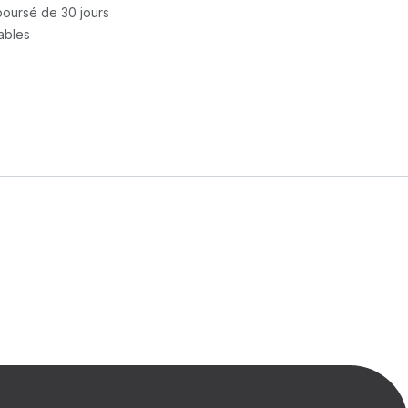
mboursé de 30 jours
rables