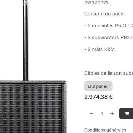
personnes.
Contenu du pack :
- 2 enceintes PR:O 1
- 2 subwoofers PR:O
- 2 mâts K&M
Câbles de liaison subs
haut parleur
2.974,38
€
Conditions générales