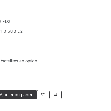
12 FD2
 118 SUB D2
/satellites en option.
Ajouter au panier