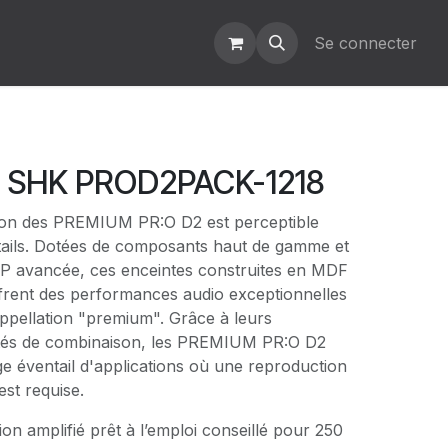
Se connecter
- SHK PROD2PACK-1218
ation des PREMIUM PR:O D2 est perceptible
tails. Dotées de composants haut de gamme et
P avancée, ces enceintes construites en MDF
ffrent des performances audio exceptionnelles
ppellation "premium". Grâce à leurs
ités de combinaison, les PREMIUM PR:O D2
e éventail d'applications où une reproduction
st requise.
on amplifié prêt à l’emploi conseillé pour 250