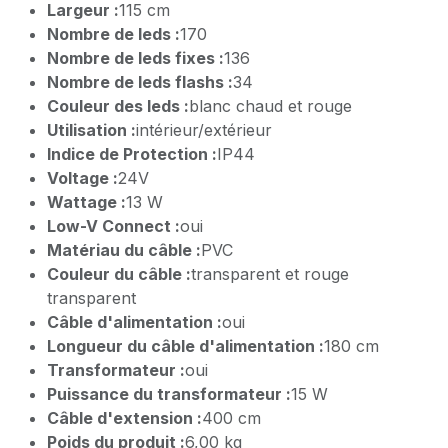
Largeur :
115 cm
Nombre de leds :
170
Nombre de leds fixes :
136
Nombre de leds flashs :
34
Couleur des leds :
blanc chaud et rouge
Utilisation :
intérieur/extérieur
Indice de Protection :
IP44
Voltage :
24V
Wattage :
13 W
Low-V Connect :
oui
Matériau du câble :
PVC
Couleur du câble :
transparent et rouge
transparent
Câble d'alimentation :
oui
Longueur du câble d'alimentation :
180 cm
Transformateur :
oui
Puissance du transformateur :
15 W
Câble d'extension :
400 cm
Poids du produit :
6,00 kg