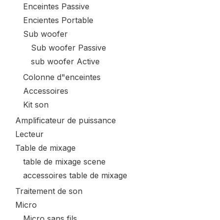
Enceintes Passive
Encientes Portable
Sub woofer
Sub woofer Passive
sub woofer Active
Colonne d"enceintes
Accessoires
Kit son
Amplificateur de puissance
Lecteur
Table de mixage
table de mixage scene
accessoires table de mixage
Traitement de son
Micro
Micro sans fils