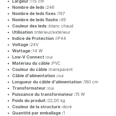
Largeur :
115 cm
Nombre de leds :
246
Nombre de leds fixes :
197
Nombre de leds flashs :
49
Couleur des leds :
blanc chaud
Utilisation :
intérieur/extérieur
Indice de Protection :
IP44
Voltage :
24V
Wattage :
14 W
Low-V Connect :
oui
Matériau du câble :
PVC
Couleur du câble :
transparent
Câble d'alimentation :
oui
Longueur du câble d'alimentation :
180 cm
Transformateur :
oui
Puissance du transformateur :
15 W
Poids du produit :
22,00 kg
Couleur de la structure :
doré
Quantité par emballage :
1