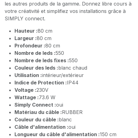
les autres produits de la gamme. Donnez libre cours à
votre créativité et simplifiez vos installations grâce à
SIMPLY connect.
Hauteur :
80 cm
Largeur :
80 cm
Profondeur :
80 cm
Nombre de leds :
550
Nombre de leds fixes :
550
Couleur des leds :
blanc chaud
Utilisation :
intérieur/extérieur
Indice de Protection :
IP44
Voltage :
230V
Wattage :
73.6 W
Simply Connect :
oui
Matériau du câble :
RUBBER
Couleur du câble :
blanc
Câble d'alimentation :
oui
Longueur du câble d'alimentation :
150 cm