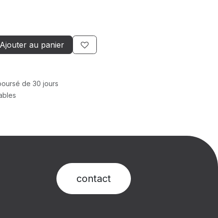
Ajouter au panier
mboursé de 30 jours
rables
contact​