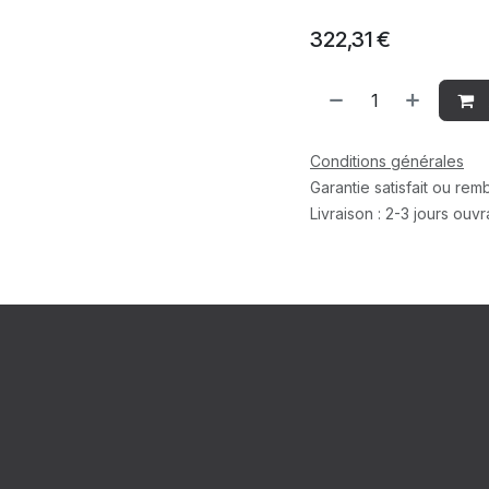
322,31
€
Conditions générales
Garantie satisfait ou re
Livraison : 2-3 jours ouv