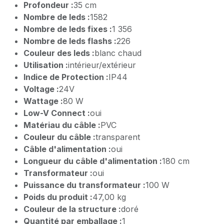
Profondeur :
35 cm
Nombre de leds :
1582
Nombre de leds fixes :
1 356
Nombre de leds flashs :
226
Couleur des leds :
blanc chaud
Utilisation :
intérieur/extérieur
Indice de Protection :
IP44
Voltage :
24V
Wattage :
80 W
Low-V Connect :
oui
Matériau du câble :
PVC
Couleur du câble :
transparent
Câble d'alimentation :
oui
Longueur du câble d'alimentation :
180 cm
Transformateur :
oui
Puissance du transformateur :
100 W
Poids du produit :
47,00 kg
Couleur de la structure :
doré
Quantité par emballage :
1