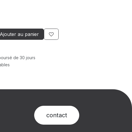
Ajouter au panier
mboursé de 30 jours
rables
contact​