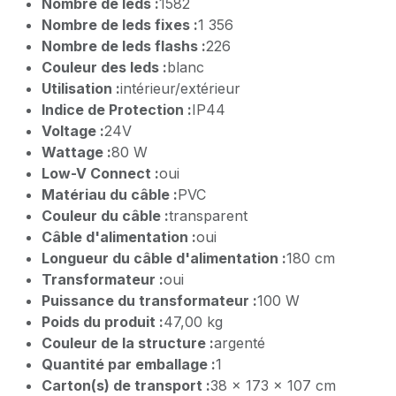
Nombre de leds :
1582
Nombre de leds fixes :
1 356
Nombre de leds flashs :
226
Couleur des leds :
blanc
Utilisation :
intérieur/extérieur
Indice de Protection :
IP44
Voltage :
24V
Wattage :
80 W
Low-V Connect :
oui
Matériau du câble :
PVC
Couleur du câble :
transparent
Câble d'alimentation :
oui
Longueur du câble d'alimentation :
180 cm
Transformateur :
oui
Puissance du transformateur :
100 W
Poids du produit :
47,00 kg
Couleur de la structure :
argenté
Quantité par emballage :
1
Carton(s) de transport :
38 x 173 x 107 cm