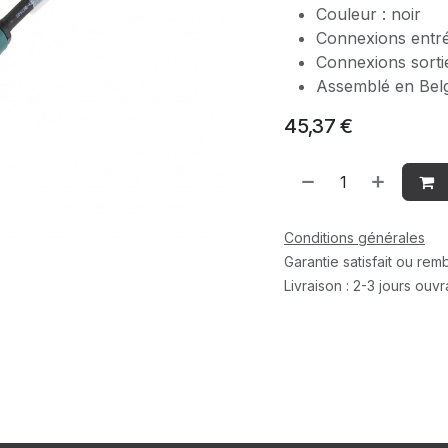
Couleur : noir
Connexions entr
Connexions sort
Assemblé en Bel
45,37
€
Conditions générales
Garantie satisfait ou re
Livraison : 2-3 jours ouv