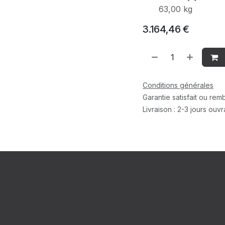
63,00 kg
3.164,46
€
Conditions générales
Garantie satisfait ou re
Livraison : 2-3 jours ouv