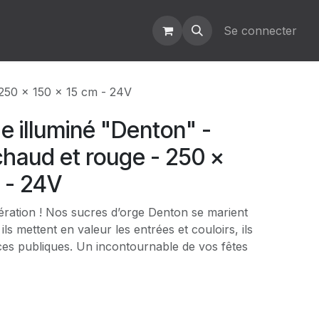
Se connecter
 250 x 150 x 15 cm - 24V
e illuminé "Denton" -
chaud et rouge - 250 x
 - 24V
ration ! Nos sucres d’orge Denton se marient
ils mettent en valeur les entrées et couloirs, ils
aces publiques. Un incontournable de vos fêtes