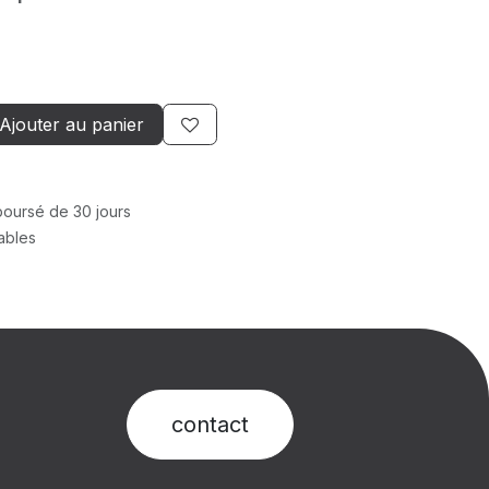
Ajouter au panier
mboursé de 30 jours
rables
contact​