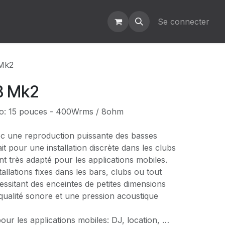
Se connecter
Mk2
B Mk2
ro: 15 pouces - 400Wrms / 8ohm
c une reproduction puissante des basses
it pour une installation discrète dans les clubs
t très adapté pour les applications mobiles.
tallations fixes dans les bars, clubs ou tout
essitant des enceintes de petites dimensions
ualité sonore et une pression acoustique
our les applications mobiles: DJ, location, …