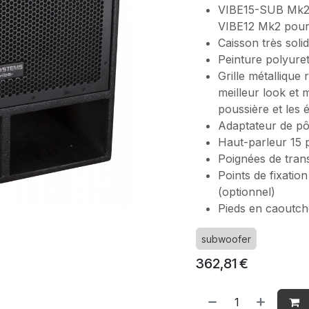
VIBE15-SUB Mk2 
VIBE12 Mk2 pour 
Caisson très soli
Peinture polyuret
Grille métallique
meilleur look et 
poussière et les 
Adaptateur de pôl
Haut-parleur 15 
Poignées de tran
Points de fixation
(optionnel)
Pieds en caoutch
subwoofer
362,81
€