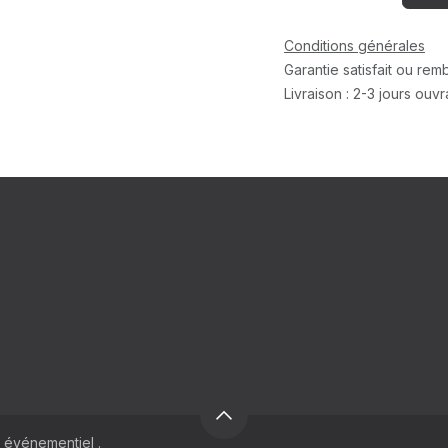
Conditions générales
Garantie satisfait ou re
Livraison : 2-3 jours ouv
 événementiel .