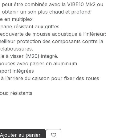
peut être combinée avec la VIBE10 Mk2 ou
obtenir un son plus chaud et profond!
de en multiplex
hane résistant aux griffes
 recouverte de mousse acoustique à l’intérieur:
meilleur protection des composants contre la
éclaboussures.
e à visser (M20) intégré.
pouces avec panier en aluminium
sport intégrées
 à l’arriere du caisson pour fixer des roues
ouc résistants
Ajouter au panier