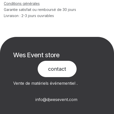
Conditions générales
Garantie satisfait ou remboursé de 30 jours
Livraison : 2-3 jours ouvrables
Wes Event store
contact​
Vente de matériels événementiel .
info@djwesevent.com