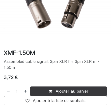
XMF-1.50M
Assembled cable signal, 3pin XLR f + 3pin XLR m -
1,50m
3,72
€
Ajouter au panier
Ajouter à la liste de souhaits