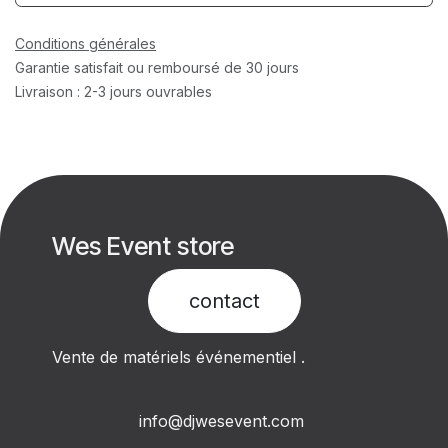
Conditions générales
Garantie satisfait ou remboursé de 30 jours
Livraison : 2-3 jours ouvrables
Wes Event store
contact​
Vente de matériels événementiel .
info@djwesevent.com