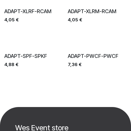
Ventes
Ventes
ADAPT-XLRF-RCAM
ADAPT-XLRM-RCAM
4,05
€
4,05
€
Ventes
Ventes
ADAPT-SPF-SPKF
ADAPT-PWCF-PWCF
4,88
€
7,36
€
Wes Event store