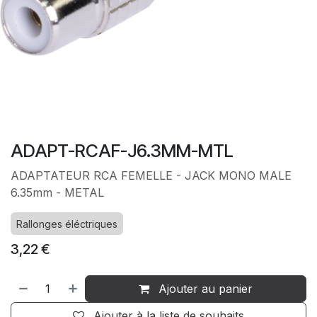
ADAPT-RCAF-J6.3MM-MTL
ADAPTATEUR RCA FEMELLE - JACK MONO MALE
6.35mm - METAL
Rallonges éléctriques
3,22
€
Ajouter au panier
Ajouter à la liste de souhaits