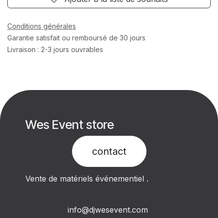
Conditions générales
Garantie satisfait ou remboursé de 30 jours
Livraison : 2-3 jours ouvrables
Wes Event store
contact​
Vente de matériels événementiel .
info@djwesevent.com