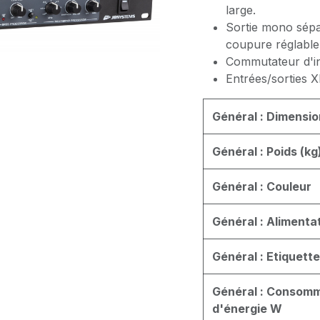
large.
Sortie mono sép
coupure réglabl
Commutateur d'i
Entrées/sorties 
Général : Dimensio
Général : Poids (kg
Général : Couleur
Général : Alimenta
Général : Etiquett
Général : Consom
d'énergie W