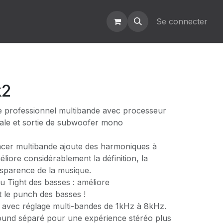
Se connecter
k2
e professionnel multibande avec processeur
iale et sortie de subwoofer mono
cer multibande ajoute des harmoniques à
éliore considérablement la définition, la
nsparence de la musique.
u Tight des basses : améliore
 le punch des basses !
 avec réglage multi-bandes de 1kHz à 8kHz.
und séparé pour une expérience stéréo plus