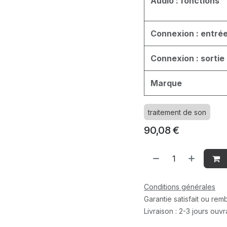
Audio : fonctions
Connexion : entré
Connexion : sortie
Marque
traitement de son
90,08
€
Conditions générales
Garantie satisfait ou re
Livraison : 2-3 jours ouv