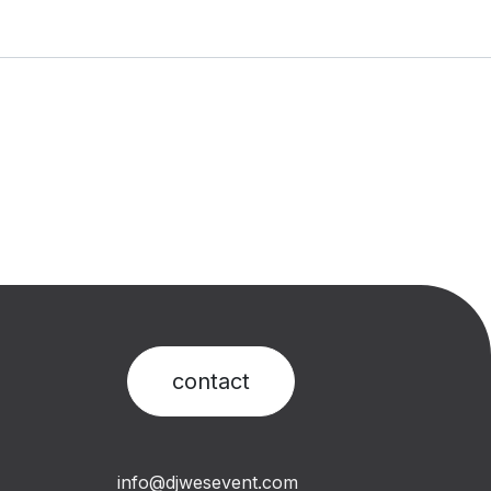
contact​
info@djwesevent.com