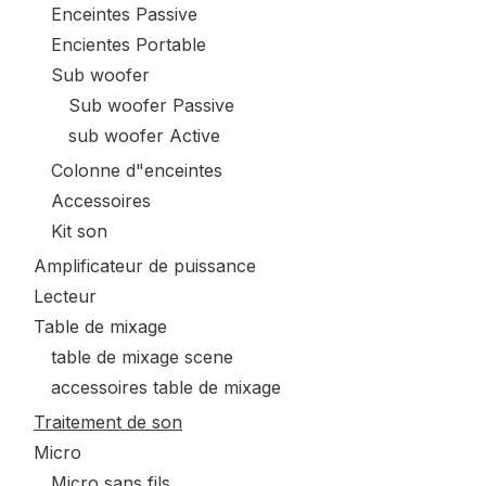
Enceintes Passive
Encientes Portable
Sub woofer
Sub woofer Passive
sub woofer Active
Colonne d"enceintes
Accessoires
Kit son
Amplificateur de puissance
Lecteur
Table de mixage
table de mixage scene
accessoires table de mixage
Traitement de son
Micro
Micro sans fils