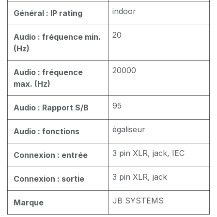
indoor
Général : IP rating
20
Audio : fréquence min.
(Hz)
20000
Audio : fréquence
max. (Hz)
95
Audio : Rapport S/B
égaliseur
Audio : fonctions
3 pin XLR, jack, IEC
Connexion : entrée
3 pin XLR, jack
Connexion : sortie
JB SYSTEMS
Marque