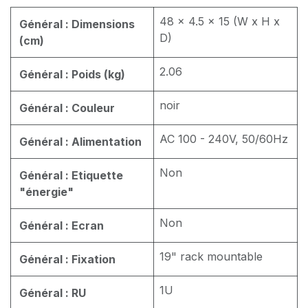
48 x 4.5 x 15 (W x H x
Général : Dimensions
D)
(cm)
2.06
Général : Poids (kg)
noir
Général : Couleur
AC 100 - 240V, 50/60Hz
Général : Alimentation
Non
Général : Etiquette
"énergie"
Non
Général : Ecran
19" rack mountable
Général : Fixation
1U
Général : RU