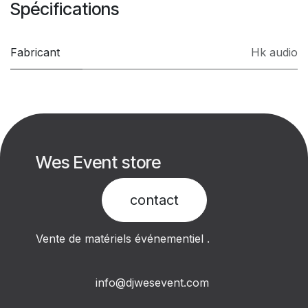
Spécifications
Fabricant
Hk audio
Wes Event store
contact​
Vente de matériels événementiel .
info@djwesevent.com