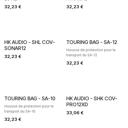
32,23
€
32,23
€
Ventes
HK AUDIO - SHL COV-
TOURING BAG - SA-12
SONAR12
Housse de protection pour le
transport du SA-12
32,23
€
32,23
€
Ventes
TOURING BAG - SA-10
HK AUDIO - SHK COV-
PRO12XD
Housse de protection pour le
transport du SA-10
33,06
€
32,23
€