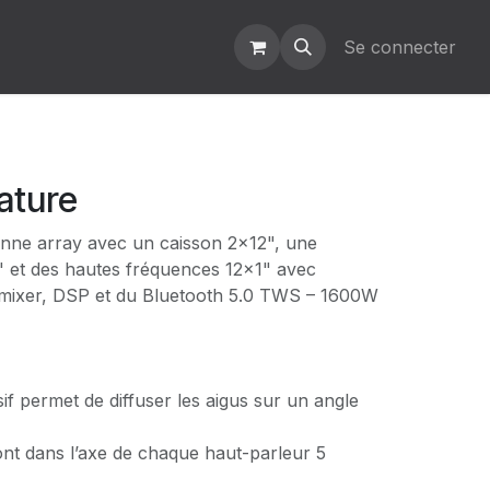
Se connecter
ature
onne array avec un caisson 2×12", une
 et des hautes fréquences 12×1" avec
n mixer, DSP et du Bluetooth 5.0 TWS – 1600W
sif permet de diffuser les aigus sur un angle
ont dans l’axe de chaque haut-parleur 5