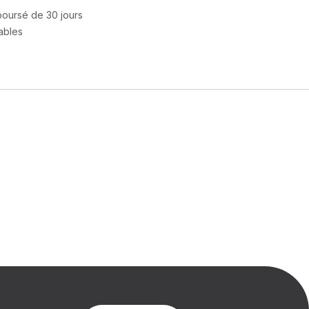
mboursé de 30 jours
rables