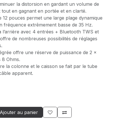
iminuer la distorsion en gardant un volume de
tout en gagnant en portée et en clarté.
e 12 pouces permet une large plage dynamique
en fréquence extrêmement basse de 35 Hz.
à l’arrière avec 4 entrées + Bluetooth TWS et
offre de nombreuses possibilités de réglages
s.
ntégrée offre une réserve de puissance de 2 x
 8 Ohms.
e la colonne et le caisson se fait par le tube
câble apparent.
Ajouter au panier