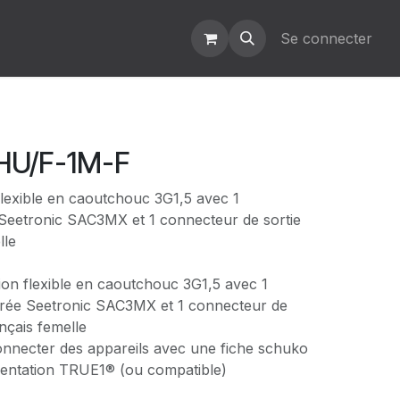
Se connecter
HU/F-1M-F
flexible en caoutchouc 3G1,5 avec 1
Seetronic SAC3MX et 1 connecteur de sortie
lle
ion flexible en caoutchouc 3G1,5 avec 1
trée Seetronic SAC3MX et 1 connecteur de
nçais femelle
onnecter des appareils avec une fiche schuko
imentation TRUE1® (ou compatible)