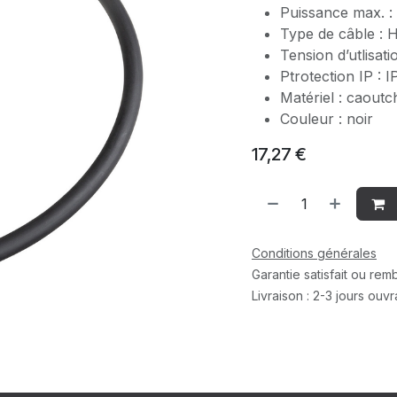
Puissance max. :
Type de câble :
Tension d’utlisat
Ptrotection IP : 
Matériel : caout
Couleur : noir
17,27
€
Conditions générales
Garantie satisfait ou re
Livraison : 2-3 jours ouv