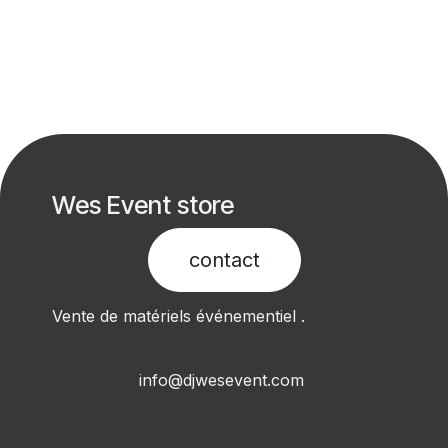
Wes Event store
contact​
Vente de matériels événementiel .
info@djwesevent.com