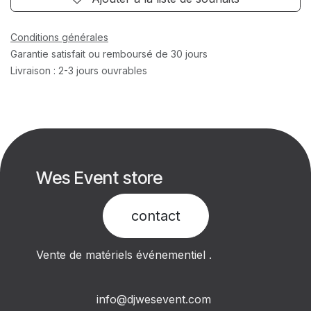
Conditions générales
Garantie satisfait ou remboursé de 30 jours
Livraison : 2-3 jours ouvrables
Wes Event store
contact​
Vente de matériels événementiel .
info@djwesevent.com