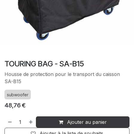
TOURING BAG - SA-B15
Housse de protection pour le transport du caisson
SA-B15
subwoofer
48,76
€
Ajouter au panier
Ajouter à la liste de souhaits