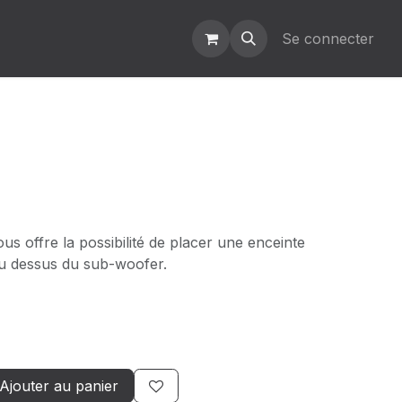
Se connecter
ous offre la possibilité de placer une enceinte
u dessus du sub-woofer.
Ajouter au panier