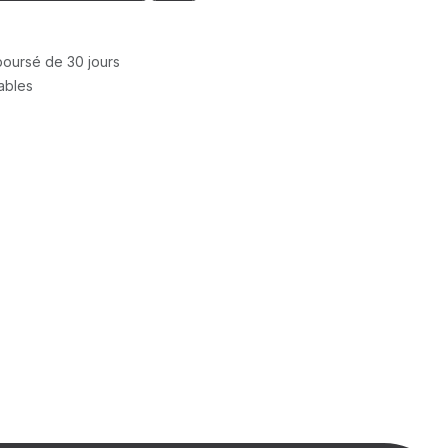
mboursé de 30 jours
rables