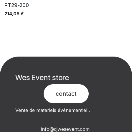
Ventes
PT29-200
214,05
€
Wes Event store
contact​
Vente de matériels événementiel .
info@djwesevent.com