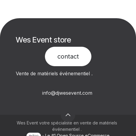
Wes Event store
contact​
Vente de matériels événementiel .
info@djwesevent.com
Wes Event votre spécialiste en vente de matériels
événementiel .
- Le #1
Open Source eCommerce