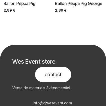
Ventes
Ventes
Ballon Peppa Pig
Ballon Peppa Pig George
2,89
€
2,89
€
Wes Event store
contact​
Vente de matériels événementiel .
info@djwesevent.com