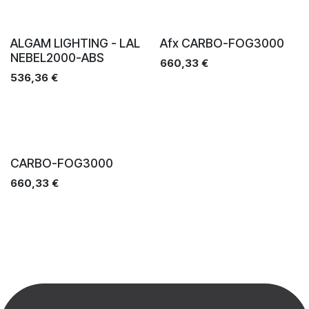
Ventes
Ventes
ALGAM LIGHTING - LAL
Afx CARBO-FOG3000
NEBEL2000-ABS
660,33
€
536,36
€
Ventes
CARBO-FOG3000
660,33
€