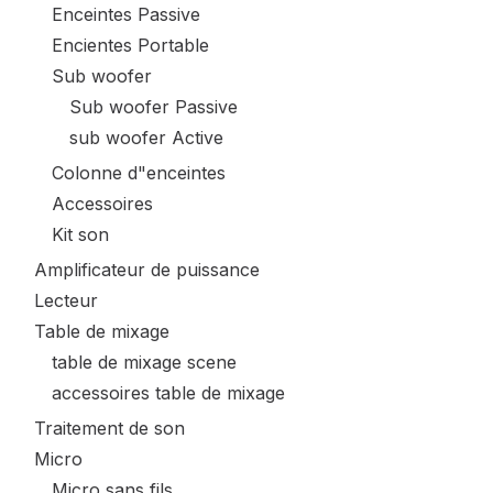
Enceintes Passive
Encientes Portable
Sub woofer
Sub woofer Passive
sub woofer Active
Colonne d"enceintes
Accessoires
Kit son
Amplificateur de puissance
Lecteur
Table de mixage
table de mixage scene
accessoires table de mixage
Traitement de son
Micro
Micro sans fils