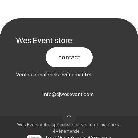
Wes Event store
contact​
Vente de matériels événementiel .
info@djwesevent.com
Wes Event votre spécialiste en vente de matériels
événementiel .
- Le #1
Open Source eCommerce